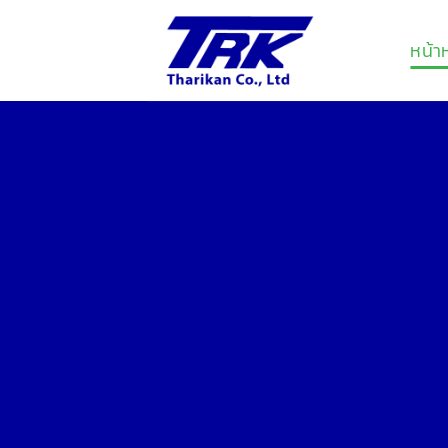
Skip
to
หน้า
content