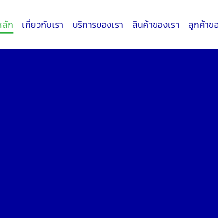
หลัก
เกี่ยวกับเรา
บริการของเรา
สินค้าของเรา
ลูกค้าข
บริษัท ธา
บริษัท
ธาริกัน
จำกัด
ได้รับก