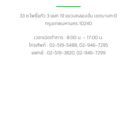
33 ซ.โพธิ์แก้ว 3 แยก 19 แขวงคลองจั่น เขตบางกะปิ
กรุงเทพมหานคร 10240
เวลาเปิดทำการ : 8:00 น. – 17:00 น.
โทรศัพท์ : 02-519-5488, 02-946-7295
แฟกซ์ : 02-519-3820, 02-946-7299
ติดต่อฝ่ายขาย : คุณธีรนาท
เมล์
:
teeranart.kan@tharikan.com
โทรศัพท์
: 094-696-3939
Line ID : teeranart789