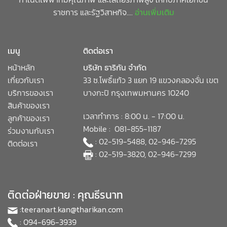
ราชการ และรัฐวิสาหกิจ....
อ่านเพิ่มเติม
เมนู
ติดต่อเรา
หน้าหลัก
บริษัท ธาริกัน จำกัด
เกี่ยวกับเรา
33 ซ.โพธิ์แก้ว 3 แยก 19 แขวงคลองจั่น เขต
บริการของเรา
บางกะปิ กรุงเทพมหานคร 10240
สินค้าของเรา
เวลาทำการ : 8:00 น. - 17:00 น.
ลูกค้าของเรา
Mobile : 081-855-1187
ร่วมงานกับเรา
: 02-519-5488, 02-946-7295
ติดต่อเรา
: 02-519-3820, 02-946-7299
ติดต่อฝ่ายขาย : คุณธีรนาท
:
teeranart.kan@tharikan.com
: 094-696-3939