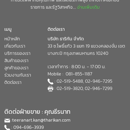
ราชการ และรัฐวิสาหกิจ....
อ่านเพิ่มเติม
เมนู
ติดต่อเรา
หน้าหลัก
บริษัท ธาริกัน จำกัด
เกี่ยวกับเรา
33 ซ.โพธิ์แก้ว 3 แยก 19 แขวงคลองจั่น เขต
บริการของเรา
บางกะปิ กรุงเทพมหานคร 10240
สินค้าของเรา
เวลาทำการ : 8:00 น. - 17:00 น.
ลูกค้าของเรา
Mobile : 081-855-1187
ร่วมงานกับเรา
: 02-519-5488, 02-946-7295
ติดต่อเรา
: 02-519-3820, 02-946-7299
ติดต่อฝ่ายขาย : คุณธีรนาท
:
teeranart.kan@tharikan.com
: 094-696-3939