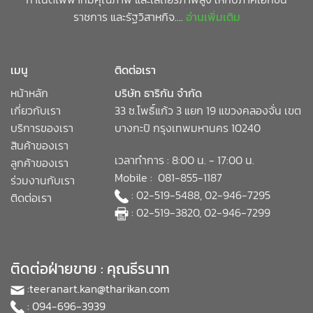
ราชการ และรัฐวิสาหกิจ....
อ่านเพิ่มเติม
เมนู
ติดต่อเรา
หน้าหลัก
บริษัท ธาริกัน จำกัด
เกี่ยวกับเรา
33 ซ.โพธิ์แก้ว 3 แยก 19 แขวงคลองจั่น เขต
บริการของเรา
บางกะปิ กรุงเทพมหานคร 10240
สินค้าของเรา
เวลาทำการ : 8:00 น. - 17:00 น.
ลูกค้าของเรา
Mobile : 081-855-1187
ร่วมงานกับเรา
: 02-519-5488, 02-946-7295
ติดต่อเรา
: 02-519-3820, 02-946-7299
ติดต่อฝ่ายขาย : คุณธีรนาท
:
teeranart.kan@tharikan.com
: 094-696-3939