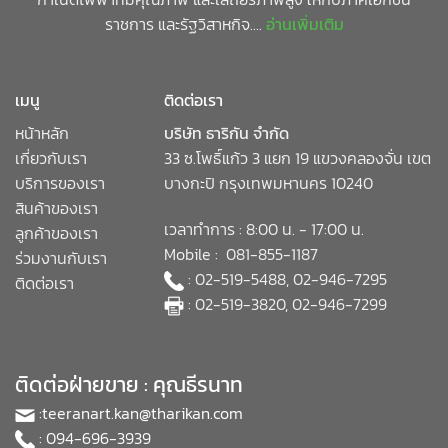
ราชการ และรัฐวิสาหกิจ....
อ่านเพิ่มเติม
เมนู
ติดต่อเรา
หน้าหลัก
บริษัท ธาริกัน จำกัด
เกี่ยวกับเรา
33 ซ.โพธิ์แก้ว 3 แยก 19 แขวงคลองจั่น เขต
บริการของเรา
บางกะปิ กรุงเทพมหานคร 10240
สินค้าของเรา
เวลาทำการ : 8:00 น. - 17:00 น.
ลูกค้าของเรา
Mobile : 081-855-1187
ร่วมงานกับเรา
: 02-519-5488, 02-946-7295
ติดต่อเรา
: 02-519-3820, 02-946-7299
ติดต่อฝ่ายขาย : คุณธีรนาท
:
teeranart.kan@tharikan.com
: 094-696-3939