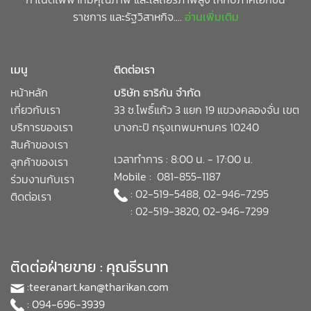
ราชการ และรัฐวิสาหกิจ....
อ่านเพิ่มเติม
เมนู
ติดต่อเรา
หน้าหลัก
บริษัท ธาริกัน จำกัด
เกี่ยวกับเรา
33 ซ.โพธิ์แก้ว 3 แยก 19 แขวงคลองจั่น เขต
บริการของเรา
บางกะปิ กรุงเทพมหานคร 10240
สินค้าของเรา
เวลาทำการ : 8:00 น. - 17:00 น.
ลูกค้าของเรา
Mobile : 081-855-1187
ร่วมงานกับเรา
: 02-519-5488, 02-946-7295
ติดต่อเรา
: 02-519-3820, 02-946-7299
ติดต่อฝ่ายขาย : คุณธีรนาท
:
teeranart.kan@tharikan.com
: 094-696-3939