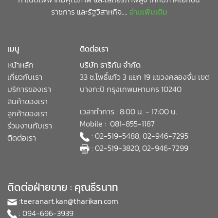
ราชการ และรัฐวิสาหกิจ....
อ่านเพิ่มเติม
เมนู
ติดต่อเรา
หน้าหลัก
บริษัท ธาริกัน จำกัด
เกี่ยวกับเรา
33 ซ.โพธิ์แก้ว 3 แยก 19 แขวงคลองจั่น เขต
บริการของเรา
บางกะปิ กรุงเทพมหานคร 10240
สินค้าของเรา
เวลาทำการ : 8:00 น. - 17:00 น.
ลูกค้าของเรา
Mobile : 081-855-1187
ร่วมงานกับเรา
: 02-519-5488, 02-946-7295
ติดต่อเรา
: 02-519-3820, 02-946-7299
ติดต่อฝ่ายขาย : คุณธีรนาท
:
teeranart.kan@tharikan.com
: 094-696-3939