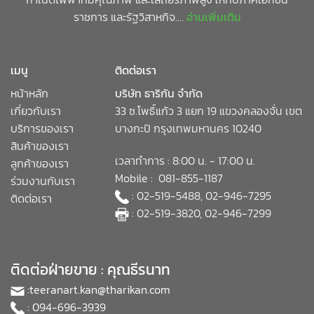
ราชการ และรัฐวิสาหกิจ....
อ่านเพิ่มเติม
เมนู
ติดต่อเรา
หน้าหลัก
บริษัท ธาริกัน จำกัด
เกี่ยวกับเรา
33 ซ.โพธิ์แก้ว 3 แยก 19 แขวงคลองจั่น เขต
บริการของเรา
บางกะปิ กรุงเทพมหานคร 10240
สินค้าของเรา
เวลาทำการ : 8:00 น. - 17:00 น.
ลูกค้าของเรา
Mobile : 081-855-1187
ร่วมงานกับเรา
: 02-519-5488, 02-946-7295
ติดต่อเรา
: 02-519-3820, 02-946-7299
ติดต่อฝ่ายขาย : คุณธีรนาท
:
teeranart.kan@tharikan.com
: 094-696-3939