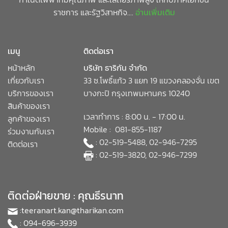
ราชการ และรัฐวิสาหกิจ....
อ่านเพิ่มเติม
เมนู
ติดต่อเรา
หน้าหลัก
บริษัท ธาริกัน จำกัด
เกี่ยวกับเรา
33 ซ.โพธิ์แก้ว 3 แยก 19 แขวงคลองจั่น เขต
บริการของเรา
บางกะปิ กรุงเทพมหานคร 10240
สินค้าของเรา
เวลาทำการ : 8:00 น. - 17:00 น.
ลูกค้าของเรา
Mobile : 081-855-1187
ร่วมงานกับเรา
: 02-519-5488, 02-946-7295
ติดต่อเรา
: 02-519-3820, 02-946-7299
ติดต่อฝ่ายขาย : คุณธีรนาท
:
teeranart.kan@tharikan.com
: 094-696-3939