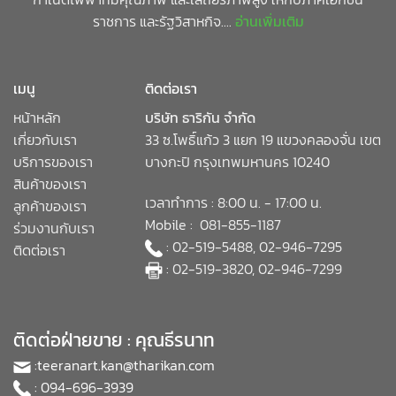
ราชการ และรัฐวิสาหกิจ....
อ่านเพิ่มเติม
เมนู
ติดต่อเรา
หน้าหลัก
บริษัท ธาริกัน จำกัด
เกี่ยวกับเรา
33 ซ.โพธิ์แก้ว 3 แยก 19 แขวงคลองจั่น เขต
บริการของเรา
บางกะปิ กรุงเทพมหานคร 10240
สินค้าของเรา
เวลาทำการ : 8:00 น. - 17:00 น.
ลูกค้าของเรา
Mobile : 081-855-1187
ร่วมงานกับเรา
: 02-519-5488, 02-946-7295
ติดต่อเรา
: 02-519-3820, 02-946-7299
ติดต่อฝ่ายขาย : คุณธีรนาท
:
teeranart.kan@tharikan.com
: 094-696-3939