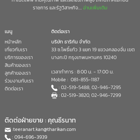
ราชการ และรัฐวิสาหกิจ....
อ่านเพิ่มเติม
เมนู
ติดต่อเรา
หน้าหลัก
บริษัท ธาริกัน จำกัด
เกี่ยวกับเรา
33 ซ.โพธิ์แก้ว 3 แยก 19 แขวงคลองจั่น เขต
บริการของเรา
บางกะปิ กรุงเทพมหานคร 10240
สินค้าของเรา
เวลาทำการ : 8:00 น. - 17:00 น.
ลูกค้าของเรา
Mobile : 081-855-1187
ร่วมงานกับเรา
: 02-519-5488, 02-946-7295
ติดต่อเรา
: 02-519-3820, 02-946-7299
ติดต่อฝ่ายขาย : คุณธีรนาท
:
teeranart.kan@tharikan.com
: 094-696-3939