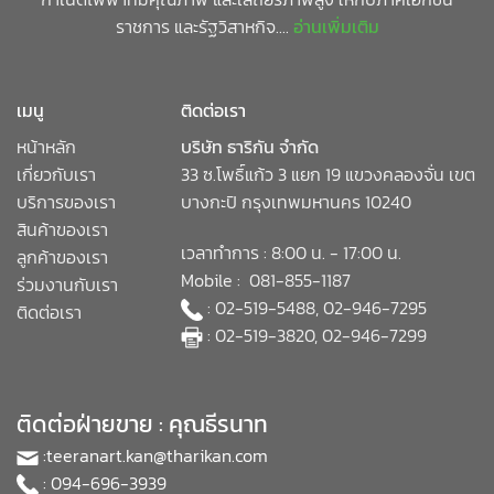
ราชการ และรัฐวิสาหกิจ....
อ่านเพิ่มเติม
เมนู
ติดต่อเรา
หน้าหลัก
บริษัท ธาริกัน จำกัด
เกี่ยวกับเรา
33 ซ.โพธิ์แก้ว 3 แยก 19 แขวงคลองจั่น เขต
บริการของเรา
บางกะปิ กรุงเทพมหานคร 10240
สินค้าของเรา
เวลาทำการ : 8:00 น. - 17:00 น.
ลูกค้าของเรา
Mobile : 081-855-1187
ร่วมงานกับเรา
: 02-519-5488, 02-946-7295
ติดต่อเรา
: 02-519-3820, 02-946-7299
ติดต่อฝ่ายขาย : คุณธีรนาท
:
teeranart.kan@tharikan.com
: 094-696-3939