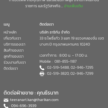
ราชการ และรัฐวิสาหกิจ....
อ่านเพิ่มเติม
เมนู
ติดต่อเรา
หน้าหลัก
บริษัท ธาริกัน จำกัด
เกี่ยวกับเรา
33 ซ.โพธิ์แก้ว 3 แยก 19 แขวงคลองจั่น เขต
บริการของเรา
บางกะปิ กรุงเทพมหานคร 10240
สินค้าของเรา
เวลาทำการ : 8:00 น. - 17:00 น.
ลูกค้าของเรา
Mobile : 081-855-1187
ร่วมงานกับเรา
: 02-519-5488, 02-946-7295
ติดต่อเรา
: 02-519-3820, 02-946-7299
ติดต่อฝ่ายขาย : คุณธีรนาท
:
teeranart.kan@tharikan.com
: 094-696-3939