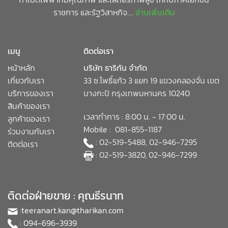
ราชการ และรัฐวิสาหกิจ....
อ่านเพิ่มเติม
เมนู
ติดต่อเรา
หน้าหลัก
บริษัท ธาริกัน จำกัด
เกี่ยวกับเรา
33 ซ.โพธิ์แก้ว 3 แยก 19 แขวงคลองจั่น เขต
บริการของเรา
บางกะปิ กรุงเทพมหานคร 10240
สินค้าของเรา
เวลาทำการ : 8:00 น. - 17:00 น.
ลูกค้าของเรา
Mobile : 081-855-1187
ร่วมงานกับเรา
: 02-519-5488, 02-946-7295
ติดต่อเรา
: 02-519-3820, 02-946-7299
ติดต่อฝ่ายขาย : คุณธีรนาท
:
teeranart.kan@tharikan.com
: 094-696-3939