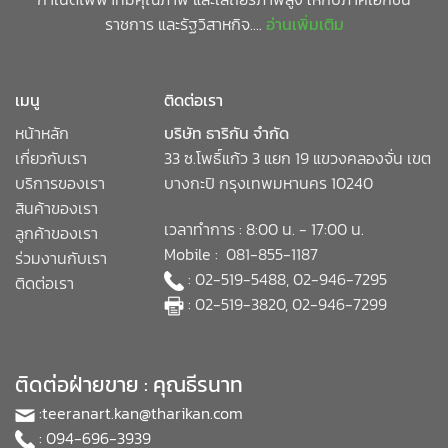
ราชการ และรัฐวิสาหกิจ....
อ่านเพิ่มเติม
เมนู
ติดต่อเรา
หน้าหลัก
บริษัท ธาริกัน จำกัด
เกี่ยวกับเรา
33 ซ.โพธิ์แก้ว 3 แยก 19 แขวงคลองจั่น เขต
บริการของเรา
บางกะปิ กรุงเทพมหานคร 10240
สินค้าของเรา
เวลาทำการ : 8:00 น. - 17:00 น.
ลูกค้าของเรา
Mobile : 081-855-1187
ร่วมงานกับเรา
: 02-519-5488, 02-946-7295
ติดต่อเรา
: 02-519-3820, 02-946-7299
ติดต่อฝ่ายขาย : คุณธีรนาท
:
teeranart.kan@tharikan.com
: 094-696-3939