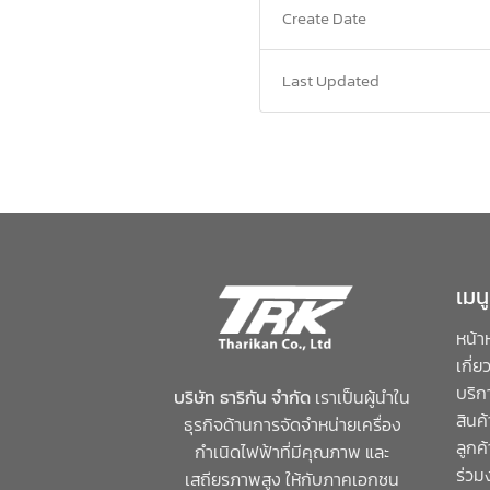
Create Date
Last Updated
เมนู
หน้า
เกี่ย
บริก
บริษัท ธาริกัน จำกัด
เราเป็นผู้นำใน
สินค
ธุรกิจด้านการจัดจำหน่ายเครื่อง
ลูกค
กำเนิดไฟฟ้าที่มีคุณภาพ และ
ร่วม
เสถียรภาพสูง ให้กับภาคเอกชน